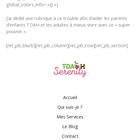
global_colors_info= »{} »]
J’ai dédié une rubrique à ce trouble afin d’aider les parents
d’enfants TDAH et les adultes à mieux vivre avec ce « super
pouvoir ».
[/et_pb_blurb][/et_pb_column][/et_pb_row][/et_pb_section]
Accueil
Qui suis-je ?
Mes Services
Le Blog
Contact